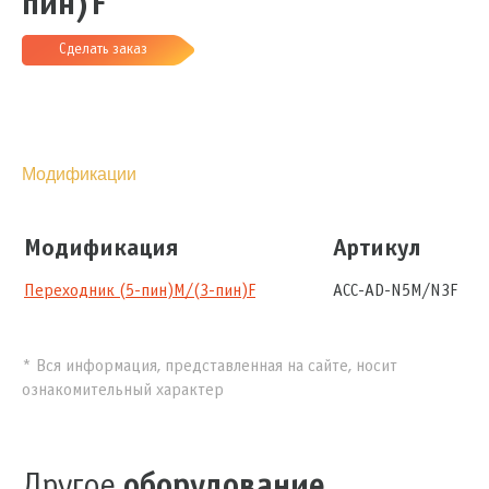
пин)F
Сделать заказ
Модификации
Модификация
Артикул
Переходник (5-пин)M/(3-пин)F
ACC-AD-N5M/N3F
* Вся информация, представленная на сайте, носит
ознакомительный характер
Другое
оборудование