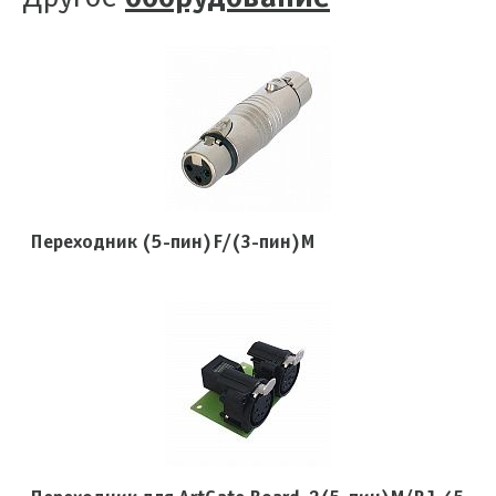
Переходник (5-пин)F/(3-пин)M