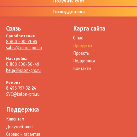
Получить счет
Техподдержка
Связь
Карта сайта
Приобретение
О нас
8 800 600-71-89
Продукты
sales@kulon-pro.ru
Проекты
Настройка
Поддержка
8 800 600-50-49
Контакты
help@kulon-pro.ru
Ремонт
8 495 797-32-24
SVC@kulon-pro.ru
Поддержка
Клиентам
Документация
Сервис и гарантия