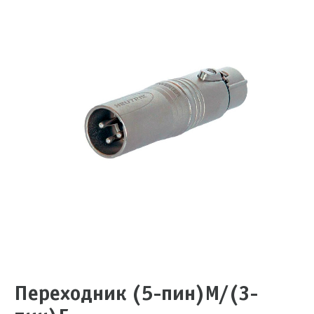
Переходник (5-пин)M/(3-