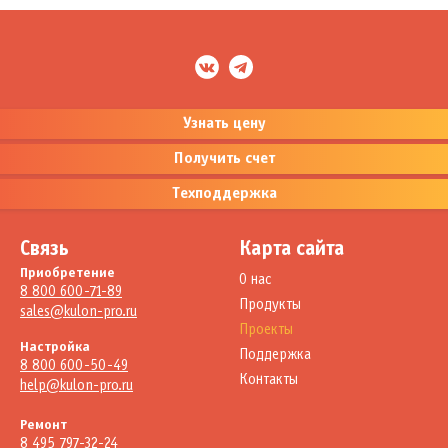
Узнать цену
Получить счет
Техподдержка
Связь
Карта сайта
Приобретение
О нас
8 800 600-71-89
Продукты
sales@kulon-pro.ru
Проекты
Настройка
Поддержка
8 800 600-50-49
Контакты
help@kulon-pro.ru
Ремонт
8 495 797-32-24