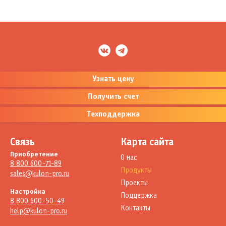
Узнать цену
Получить счет
Техподдержка
Связь
Карта сайта
Приобретение
О нас
8 800 600-71-89
Продукты
sales@kulon-pro.ru
Проекты
Настройка
Поддержка
8 800 600-50-49
Контакты
help@kulon-pro.ru