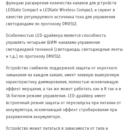
функцию расширения количества каналов для устройств
LEDGate Compact и LEDGate Wireless Compact, и служит в
качестве регулируемого источника тока для управления
светодиодами по протоколу DMX512.
Особенностью LED-драйвера является способность
управлять четырьмя ШИМ-каналами управления
светодиодной техникой (светодиоды, светодиодные ленты
и т.д.) по протоколу DMX512.
Устройство снабжено поддержкой защиты от короткого
замыкания на каждом канале, имеет плавную выверенную
характеристику диммирования, полностью исключающую
эффект мерцания, а так же может работать как в 8 так и в
16 битном режиме управления. LED-драйвер имеет
встроенный режим защиты от перезапуска при питании от
аккумулятора, исключающий эффект стробирования при
разряженном аккумуляторе.
Устройство может питаться в зависимости от типа и