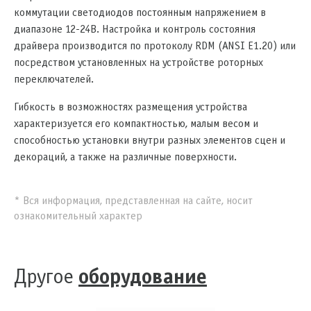
коммутации светодиодов постоянным напряжением в
диапазоне 12-24В. Настройка и контроль состояния
драйвера производится по протоколу RDM (ANSI E1.20) или
посредством установленных на устройстве роторных
переключателей.
Гибкость в возможностях размещения устройства
характеризуется его компактностью, малым весом и
способностью установки внутри разных элементов сцен и
декораций, а также на различные поверхности.
* Вся информация, представленная на сайте, носит
ознакомительный характер
Другое
оборудование