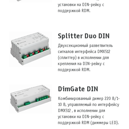
установки на DIN-рейку с
поддержкой RDM.
Splitter Duo DIN
Двухсекционный разветвитель
сигналов интерфейса DMX512
(сплиттер) в исполнении для
крепления на DIN-рейку с
поддержкой RDM.
DimGate DIN
Комбинированный димер 220 В/1-
10 В, управляемый по интерфейсу
DMX512 , в исполнении для
установки на DIN-рейку с
поддержкой RDM (диммеры LED).