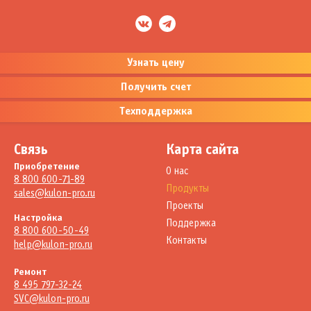
Узнать цену
Получить счет
Техподдержка
Связь
Карта сайта
Приобретение
О нас
8 800 600-71-89
Продукты
sales@kulon-pro.ru
Проекты
Настройка
Поддержка
8 800 600-50-49
Контакты
help@kulon-pro.ru
Ремонт
8 495 797-32-24
SVC@kulon-pro.ru