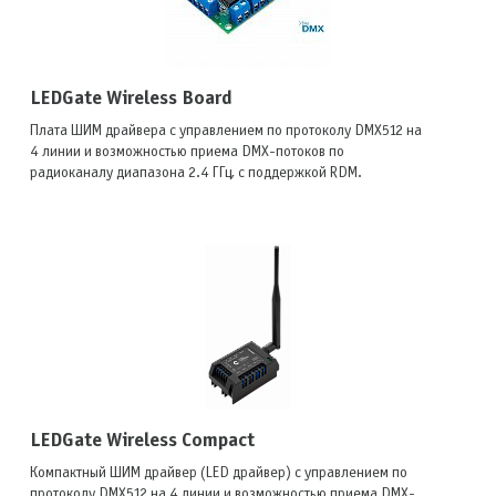
LEDGate Wireless Board
Плата ШИМ драйвера с управлением по протоколу DMX512 на
4 линии и возможностью приема DMX-потоков по
радиоканалу диапазона 2.4 ГГц, с поддержкой RDM.
LEDGate Wireless Compact
Компактный ШИМ драйвер (LED драйвер) с управлением по
протоколу DMX512 на 4 линии и возможностью приема DMX-