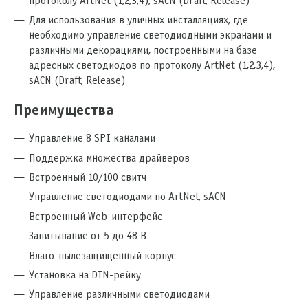
протоколу ArtNet (1,2,3,4), sACN (Draft, Release)
Для использования в уличных инсталляциях, где
необходимо управление светодиодными экранами и
различными декорациями, построенными на базе
адресных светодиодов по протоколу ArtNet (1,2,3,4),
sACN (Draft, Release)
Преимущества
Управление 8 SPI каналами
Поддержка множества драйверов
Встроенный 10/100 свитч
Управление светодиодами по ArtNet, sACN
Встроенный Web-интерфейс
Запитывание от 5 до 48 В
Влаго-пылезащищенный корпус
Установка на DIN-рейку
Управление различными светодиодами