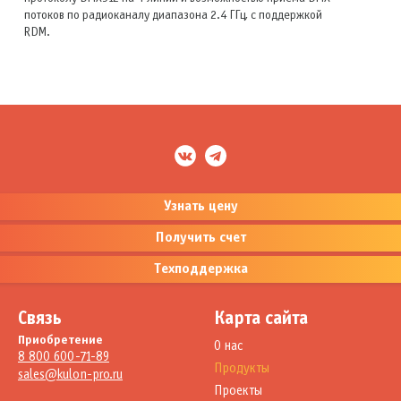
потоков по радиоканалу диапазона 2.4 ГГц, с поддержкой
RDM.
Узнать цену
Получить счет
Техподдержка
Связь
Карта сайта
Приобретение
О нас
8 800 600-71-89
Продукты
sales@kulon-pro.ru
Проекты