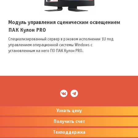
Модуль управления сценическим освещением
ПАК Кулон PRO
Специализированный сервер в рэковом исполнении 1U под
управлением операционной системы Windows с
установленным на него ПО ПАК Кулон PRO.
Узнать цену
Получить счет
Техподдержка