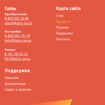
Связь
Карта сайта
Приобретение
О нас
8 800 600-71-89
Продукты
sales@kulon-pro.ru
Проекты
Настройка
Поддержка
8 800 600-50-49
Контакты
help@kulon-pro.ru
Ремонт
8 495 797-32-24
SVC@kulon-pro.ru
Поддержка
Клиентам
Документация
Сервис и гарантия