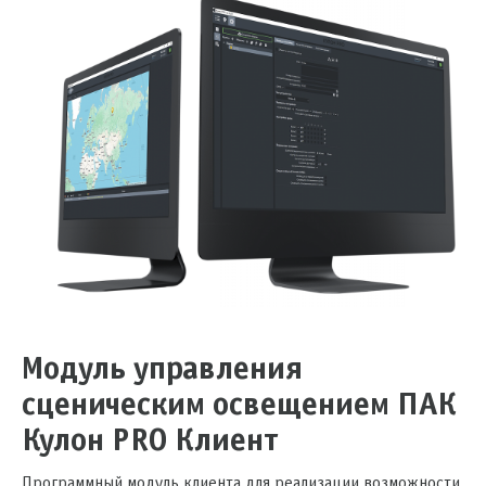
Модуль управления
сценическим освещением ПАК
Кулон PRO Клиент
Программный модуль клиента для реализации возможности