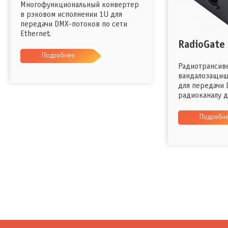
Многофункциональный конвертер
в рэковом исполнении 1U для
передачи DMX-потоков по сети
Ethernet.
RadioGate 
Подробнее
Радиотрансив
вандалозащищ
для передачи 
радиоканалу д
Подробн