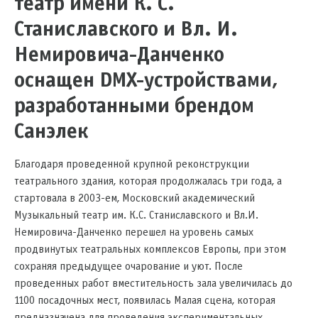
театр имени К. С.
Станиславского и Вл. И.
Немировича-Данченко
оснащен DMX-устройствами,
разработанными брендом
Санэлек
Благодаря проведенной крупной реконструкции
театрального здания, которая продолжалась три года, а
стартовала в 2003-ем, Московский академический
Музыкальный театр им. К.С. Станиславского и Вл.И.
Немировича­-Данченко перешел на уровень самых
продвинутых театральных комплексов Европы, при этом
сохраняя предыдущее очарование и уют. После
проведенных работ вместительность зала увеличилась до
1100 посадочных мест, появилась Малая сцена, которая
предназначена для проведения экспериментальных