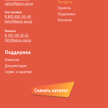
Продукты
sales@kulon-pro.ru
Проекты
Настройка
Поддержка
8 800 600-50-49
Контакты
help@kulon-pro.ru
Ремонт
8 495 797-32-24
SVC@kulon-pro.ru
Поддержка
Клиентам
Документация
Сервис и гарантия
Скачать каталог