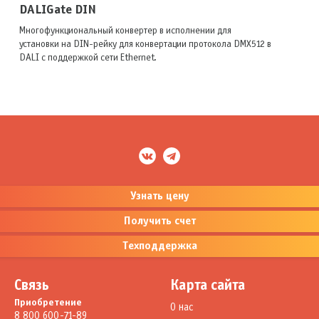
DALIGate DIN
Многофункциональный конвертер в исполнении для
установки на DIN-рейку для конвертации протокола DMX512 в
DALI с поддержкой сети Ethernet.
Узнать цену
Получить счет
Техподдержка
Связь
Карта сайта
Приобретение
О нас
8 800 600-71-89