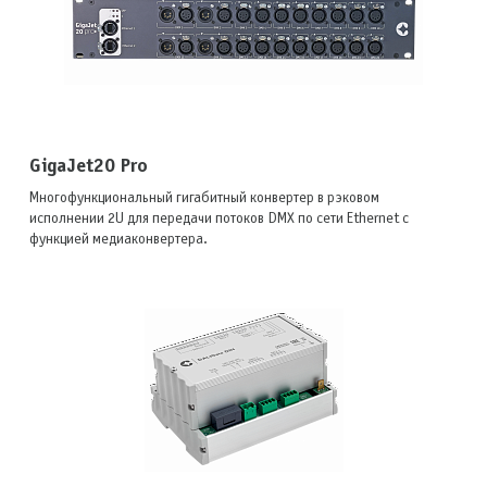
GigaJet20 Pro
Многофункциональный гигабитный конвертер в рэковом
исполнении 2U для передачи потоков DМХ по сети Ethernet с
функцией медиаконвертера.