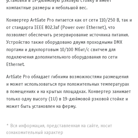
установки в 19-дюймовую рэковую стойку и имеет
компактные размеры и небольшой вес.
Конвертер ArtGate Pro питается как от сети 110/250 В, так и
от стандарта IEEE 802.3af (Power over Ethernet), что
позволяет обеспечить резервирование источника питания.
Устройство также оборудовано двумя проходными DMX
портами и двухпортовым 10/100 Мбит/с свитчем для
подключения дополнительного оборудования по сети
Ethernet.
ArtGate Pro обладает гибкими возможностями размещения
и может использоваться при положительных температурах
в помещениях и на крытых площадках. Конвертер занимает
только одну высоту (1U) в 19-дюймовой рэковой стойке и
может быть установлен на ферму.
* Вся информация, представленная на сайте, носит
ознакомительный характер