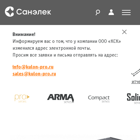
Главная
Внимание!
Продукты
Конвертеры
ArtGate Pro
Информируем вас о том, что у компании ООО «КСК»
изменился адрес электронной почты.
Просим все заявки и письма отправлять на адрес:
info@kulon-pro.ru
sales@kulon-pro.ru
Конвертеры
Трансиверы
Сплиттеры
Свитч